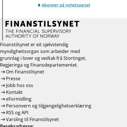
Abonner på nyhetsvarsel
Finanstilsynet er eit sjølvstendig
myndigheitsorgan som arbeider med
grunnlag i lover og vedtak frå Stortinget,
Regjeringa og Finansdepartementet.
Om Finanstilsynet
Presse
Jobb hos oss
Kontakt
eFormidling
Personvern og tilgjengelighetserklæring
RSS og API
Varsling til Finanstilsynet
Besøksadresse: