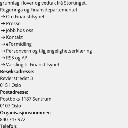
grunnlag i lover og vedtak frå Stortinget,
Regjeringa og Finansdepartementet.
Om Finanstilsynet
Presse
Jobb hos oss
Kontakt
eFormidling
Personvern og tilgjengelighetserklæring
RSS og API
Varsling til Finanstilsynet
Besøksadresse:
Revierstredet 3
0151 Oslo
Postadresse:
Postboks 1187 Sentrum
0107 Oslo
Organisasjonsnummer:
840 747 972
Telefon: