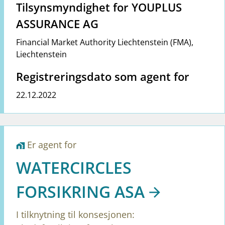
Tilsynsmyndighet for YOUPLUS
ASSURANCE AG
Financial Market Authority Liechtenstein (FMA)
,
Liechtenstein
Registreringsdato som agent for
22.12.2022
Er agent for
home_work
WATERCIRCLES
FORSIKRING ASA
I tilknytning til konsesjonen: