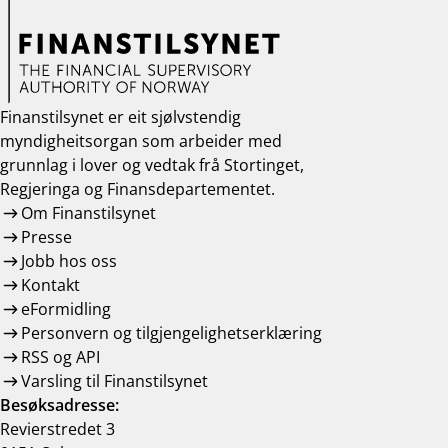
Finanstilsynet er eit sjølvstendig
myndigheitsorgan som arbeider med
grunnlag i lover og vedtak frå Stortinget,
Regjeringa og Finansdepartementet.
Om Finanstilsynet
Presse
Jobb hos oss
Kontakt
eFormidling
Personvern og tilgjengelighetserklæring
RSS og API
Varsling til Finanstilsynet
Besøksadresse:
Revierstredet 3