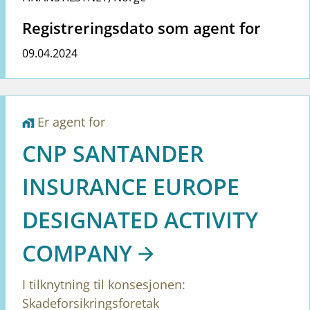
Registreringsdato som agent for
09.04.2024
Er agent for
home_work
CNP SANTANDER
INSURANCE EUROPE
DESIGNATED ACTIVITY
COMPANY
I tilknytning til konsesjonen:
Skadeforsikringsforetak