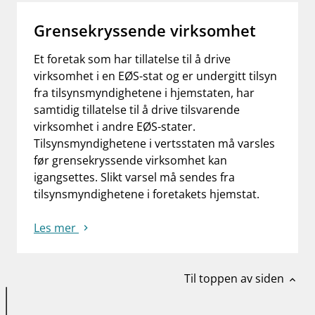
Grensekryssende virksomhet
Et foretak som har tillatelse til å drive
virksomhet i en EØS-stat og er undergitt tilsyn
fra tilsynsmyndighetene i hjemstaten, har
samtidig tillatelse til å drive tilsvarende
virksomhet i andre EØS-stater.
Tilsynsmyndighetene i vertsstaten må varsles
før grensekryssende virksomhet kan
igangsettes. Slikt varsel må sendes fra
tilsynsmyndighetene i foretakets hjemstat.
Les mer
Til toppen av siden
expand_less