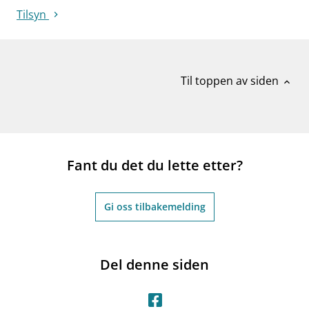
Tilsyn
Til toppen av siden
expand_less
Fant du det du lette etter?
Gi oss tilbakemelding
Del denne siden