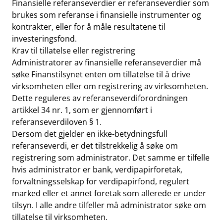
Finansielle referanseverdier er referanseverdier som
brukes som referanse i finansielle instrumenter og
kontrakter, eller for å måle resultatene til
investeringsfond.
Krav til tillatelse eller registrering
Administratorer av finansielle referanseverdier må
søke Finanstilsynet enten om tillatelse til å drive
virksomheten eller om registrering av virksomheten.
Dette reguleres av referanseverdiforordningen
artikkel 34 nr. 1, som er gjennomført i
referanseverdiloven § 1.
Dersom det gjelder en ikke-betydningsfull
referanseverdi, er det tilstrekkelig å søke om
registrering som administrator. Det samme er tilfelle
hvis administrator er bank, verdipapirforetak,
forvaltningsselskap for verdipapirfond, regulert
marked eller et annet foretak som allerede er under
tilsyn. I alle andre tilfeller må administrator søke om
tillatelse til virksomheten.