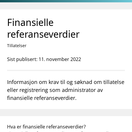
Gå til hovedinnhold
Gå til søkesiden
Finansielle
referanseverdier
Tillatelser
Sist publisert: 11. november 2022
Informasjon om krav til og søknad om tillatelse
eller registrering som administrator av
finansielle referanseverdier.
Hva er finansielle referanseverdier?