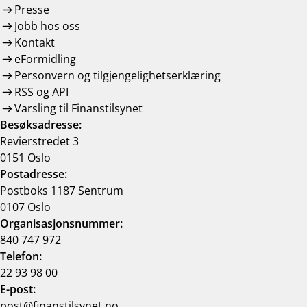
Presse
Jobb hos oss
Kontakt
eFormidling
Personvern og tilgjengelighetserklæring
RSS og API
Varsling til Finanstilsynet
Besøksadresse:
Revierstredet 3
0151 Oslo
Postadresse:
Postboks 1187 Sentrum
0107 Oslo
Organisasjonsnummer:
840 747 972
Telefon:
22 93 98 00
E-post:
post@finanstilsynet.no