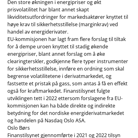
Den store økningen i energipriser og økt
prisvolatilitet har blant annet skapt
likviditetsutfordringer for markedsaktører knyttet til
høye krav til sikkerhetsstillelse (marginkrav) ved
handel av energiderivater.
EU-kommisjonen har lagt fram flere forslag til tiltak
for å dempe uroen knyttet til stadig økende
energipriser, blant annet forslag om å øke
clearingterskler, godkjenne flere typer instrumenter
for sikkerhetsstillelse, innføre en ordning som skal
begrense volatilitetene i derivatmarkedet, og
fastsette et pristak på gass, som antas å få en effekt
også for kraftmarkedet. Finanstilsynet fulgte
utviklingen tett i 2022 ettersom forslagene fra EU-
kommisjonen kan ha både direkte og indirekte
betydning for det nordiske energiderivatmarkedet
og handelen på Nasdaq Oslo ASA.
Oslo Børs
Finanstilsynet gjennomførte i 2021 og 2022 tilsyn