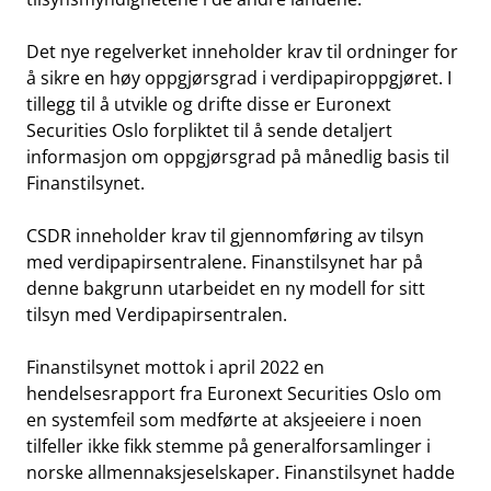
Det nye regelverket inneholder krav til ordninger for
å sikre en høy oppgjørsgrad i verdipapiroppgjøret. I
tillegg til å utvikle og drifte disse er Euronext
Securities Oslo forpliktet til å sende detaljert
informasjon om oppgjørsgrad på månedlig basis til
Finanstilsynet.
CSDR inneholder krav til gjennomføring av tilsyn
med verdipapirsentralene. Finanstilsynet har på
denne bakgrunn utarbeidet en ny modell for sitt
tilsyn med Verdipapirsentralen.
Finanstilsynet mottok i april 2022 en
hendelsesrapport fra Euronext Securities Oslo om
en systemfeil som medførte at aksjeeiere i noen
tilfeller ikke fikk stemme på generalforsamlinger i
norske allmennaksjeselskaper. Finanstilsynet hadde