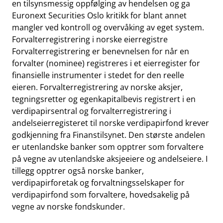
en tilsynsmessig oppfølging av hendelsen og ga
Euronext Securities Oslo kritikk for blant annet
mangler ved kontroll og overvåking av eget system.
Forvalterregistrering i norske eierregistre
Forvalterregistrering er benevnelsen for når en
forvalter (nominee) registreres i et eierregister for
finansielle instrumenter i stedet for den reelle
eieren. Forvalterregistrering av norske aksjer,
tegningsretter og egenkapitalbevis registrert i en
verdipapirsentral og forvalterregistrering i
andelseierregisteret til norske verdipapirfond krever
godkjenning fra Finanstilsynet. Den største andelen
er utenlandske banker som opptrer som forvaltere
på vegne av utenlandske aksjeeiere og andelseiere. I
tillegg opptrer også norske banker,
verdipapirforetak og forvaltningsselskaper for
verdipapirfond som forvaltere, hovedsakelig på
vegne av norske fondskunder.