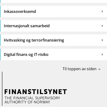
Inkassoverksemd
Internasjonalt samarbeid
Hvitvasking og terrorfinansiering
Digital finans og IT-risiko
Til toppen av siden
expand_less