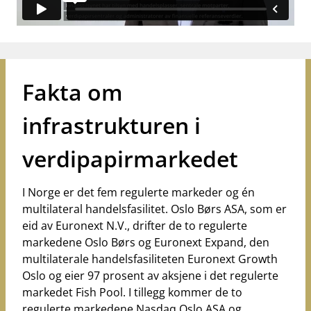
Fakta om
infrastrukturen i
verdipapirmarkedet
I Norge er det fem regulerte markeder og én
multilateral handelsfasilitet. Oslo Børs ASA, som er
eid av Euronext N.V., drifter de to regulerte
markedene Oslo Børs og Euronext Expand, den
multilaterale handelsfasiliteten Euronext Growth
Oslo og eier 97 prosent av aksjene i det regulerte
markedet Fish Pool. I tillegg kommer de to
regulerte markedene Nasdaq Oslo ASA og