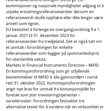
kommisjonen og nasjonale myndigheter adgang til å
utpeke erstatningsreferanseverdier dersom en
referanseverdi skulle opphøre eller ikke lenger være
ansett som egnet.
EU besluttet å forlenge en overgangsordning fra 1.
januar 2021 til 31. desember 2023 for
referanseverdier fra tredjeland. Det er også tatt inn
et unntak i forordningen for enkelte
referanseverdier som bygger på spotmarkedspris
for utenlandsk valuta.
Markets in Financial Instruments Directive – MiFID
En kommisjonsforordning som gir utfyllende
bestemmelser til MiFID II, ble gjennomført i norsk
rett 31. oktober 2022. Kommisjonsforordningen
angir nye krav for unntak fra konsesjonsplikt for
foretak som yter investeringstjenester i
varederivater. Forordningen fastsetter tre
alternative tester for å vurdere når en virksomhet er