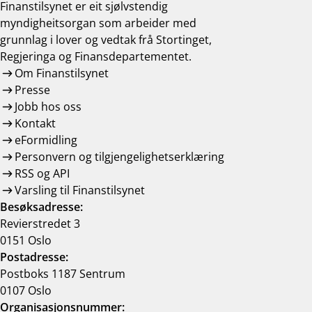
Finanstilsynet er eit sjølvstendig
myndigheitsorgan som arbeider med
grunnlag i lover og vedtak frå Stortinget,
Regjeringa og Finansdepartementet.
Om Finanstilsynet
Presse
Jobb hos oss
Kontakt
eFormidling
Personvern og tilgjengelighetserklæring
RSS og API
Varsling til Finanstilsynet
Besøksadresse:
Revierstredet 3
0151 Oslo
Postadresse:
Postboks 1187 Sentrum
0107 Oslo
Organisasjonsnummer: