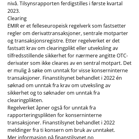
nivå. Tilsynsrapporten ferdigstilles i første kvartal
2023.
Clearing
EMIR er et felleseuropeisk regelverk som fastsetter
regler om derivattransaksjoner, sentrale motparter
og transaksjonsregistre. Etter regelverket er det
fastsatt krav om clearingplikt eller utveksling av
tilfredsstillende sikkerhet for nærmere angitte OTC-
derivater som ikke cleares av en sentral motpart. Det
er mulig å søke om unntak for visse konserninterne
transaksjoner. Finanstilsynet behandlet i 2022 én
søknad om unntak fra krav om utveksling av
sikkerhet og to søknader om unntak fra
clearingplikten.
Regelverket åpner også for unntak fra
rapporteringsplikten for konserninterne
transaksjoner. Finanstilsynet behandlet i 2022
meldinger fra ti konsern om bruk av unntaket.
Mer informasjon på finanstilsynet.no