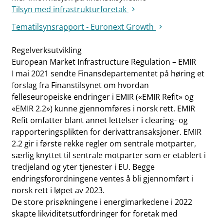
Tilsyn med infrastrukturforetak
Tematilsynsrapport - Euronext Growth
Regelverksutvikling
European Market Infrastructure Regulation – EMIR
I mai 2021 sendte Finansdepartementet på høring et
forslag fra Finanstilsynet om hvordan
felleseuropeiske endringer i EMIR («EMIR Refit» og
«EMIR 2.2») kunne gjennomføres i norsk rett. EMIR
Refit omfatter blant annet lettelser i clearing- og
rapporteringsplikten for derivattransaksjoner. EMIR
2.2 gir i første rekke regler om sentrale motparter,
særlig knyttet til sentrale motparter som er etablert i
tredjeland og yter tjenester i EU. Begge
endringsforordningene ventes å bli gjennomført i
norsk rett i løpet av 2023.
De store prisøkningene i energimarkedene i 2022
skapte likviditetsutfordringer for foretak med