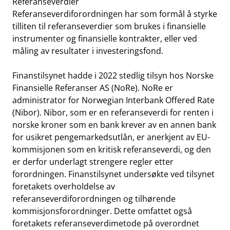
Referanseverdier
Referanseverdiforordningen har som formål å styrke
tilliten til referanseverdier som brukes i finansielle
instrumenter og finansielle kontrakter, eller ved
måling av resultater i investeringsfond.
Finanstilsynet hadde i 2022 stedlig tilsyn hos Norske
Finansielle Referanser AS (NoRe). NoRe er
administrator for Norwegian Interbank Offered Rate
(Nibor). Nibor, som er en referanseverdi for renten i
norske kroner som en bank krever av en annen bank
for usikret pengemarkedsutlån, er anerkjent av EU-
kommisjonen som en kritisk referanseverdi, og den
er derfor underlagt strengere regler etter
forordningen. Finanstilsynet undersøkte ved tilsynet
foretakets overholdelse av
referanseverdiforordningen og tilhørende
kommisjonsforordninger. Dette omfattet også
foretakets referanseverdimetode på overordnet