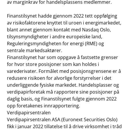
av marginkrav for handelsplassens medlemmer.
Finanstilsynet hadde gjennom 2022 tett oppfølging
av risikofaktorene knyttet til uroen i energimarkedet,
blant annet gjennom kontakt med Nasdaq Oslo,
tilsynsmyndigheter i andre europeiske land,
Reguleringsmyndigheten for energi (RME) og
sentrale markedsaktører.
Finanstilsynet har som oppgave å fastsette grenser
for hvor store posisjoner som kan holdes i
varederivater. Formålet med posisjonsgrensene er å
redusere risikoen for alvorlige forstyrrelser i det
underliggende fysiske markedet. Handelsplasser og
verdipapirforetak må rapportere sine posisjoner på
daglig basis, og Finanstilsynet fulgte gjennom 2022
opp foretakenes innrapportering.
Verdipapirsentralen
Verdipapirsentralen ASA (Euronext Securities Oslo)
fikk i januar 2022 tillatelse til å drive virksomhet i tråd