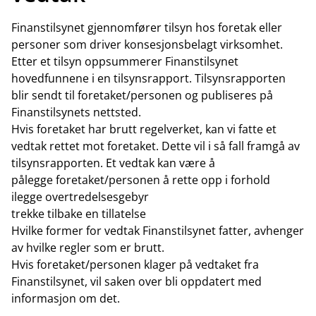
Finanstilsynet gjennomfører tilsyn hos foretak eller
personer som driver konsesjonsbelagt virksomhet.
Etter et tilsyn oppsummerer Finanstilsynet
hovedfunnene i en tilsynsrapport. Tilsynsrapporten
blir sendt til foretaket/personen og publiseres på
Finanstilsynets nettsted.
Hvis foretaket har brutt regelverket, kan vi fatte et
vedtak rettet mot foretaket. Dette vil i så fall framgå av
tilsynsrapporten. Et vedtak kan være å
pålegge foretaket/personen å rette opp i forhold
ilegge overtredelsesgebyr
trekke tilbake en tillatelse
Hvilke former for vedtak Finanstilsynet fatter, avhenger
av hvilke regler som er brutt.
Hvis foretaket/personen klager på vedtaket fra
Finanstilsynet, vil saken over bli oppdatert med
informasjon om det.