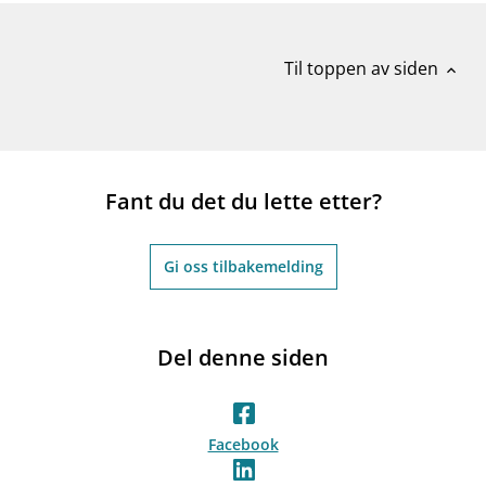
Til toppen av siden
expand_less
Fant du det du lette etter?
Gi oss tilbakemelding
Del denne siden
Facebook