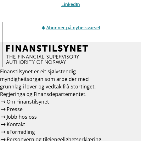
LinkedIn
Abonner på nyhetsvarsel
Finanstilsynet er eit sjølvstendig
myndigheitsorgan som arbeider med
grunnlag i lover og vedtak frå Stortinget,
Regjeringa og Finansdepartementet.
Om Finanstilsynet
Presse
Jobb hos oss
Kontakt
eFormidling
Personvern og tilgjengelighetserklæring