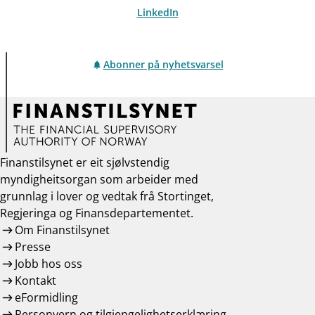
LinkedIn
Abonner på nyhetsvarsel
Finanstilsynet er eit sjølvstendig
myndigheitsorgan som arbeider med
grunnlag i lover og vedtak frå Stortinget,
Regjeringa og Finansdepartementet.
Om Finanstilsynet
Presse
Jobb hos oss
Kontakt
eFormidling
Personvern og tilgjengelighetserklæring