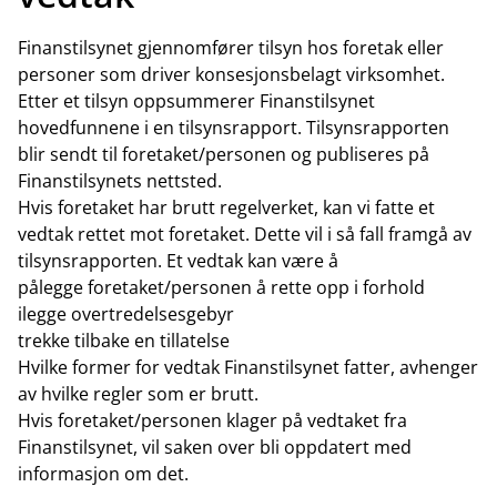
Finanstilsynet gjennomfører tilsyn hos foretak eller
personer som driver konsesjonsbelagt virksomhet.
Etter et tilsyn oppsummerer Finanstilsynet
hovedfunnene i en tilsynsrapport. Tilsynsrapporten
blir sendt til foretaket/personen og publiseres på
Finanstilsynets nettsted.
Hvis foretaket har brutt regelverket, kan vi fatte et
vedtak rettet mot foretaket. Dette vil i så fall framgå av
tilsynsrapporten. Et vedtak kan være å
pålegge foretaket/personen å rette opp i forhold
ilegge overtredelsesgebyr
trekke tilbake en tillatelse
Hvilke former for vedtak Finanstilsynet fatter, avhenger
av hvilke regler som er brutt.
Hvis foretaket/personen klager på vedtaket fra
Finanstilsynet, vil saken over bli oppdatert med
informasjon om det.