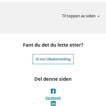
Til toppen av siden
expand_less
Fant du det du lette etter?
Gi oss tilbakemelding
Del denne siden
Facebook