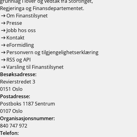
grunnlag i lover og vedtak frå Stortinget,
Regjeringa og Finansdepartementet.
Om Finanstilsynet
Presse
Jobb hos oss
Kontakt
eFormidling
Personvern og tilgjengelighetserklæring
RSS og API
Varsling til Finanstilsynet
Besøksadresse:
Revierstredet 3
0151 Oslo
Postadresse:
Postboks 1187 Sentrum
0107 Oslo
Organisasjonsnummer:
840 747 972
Telefon: