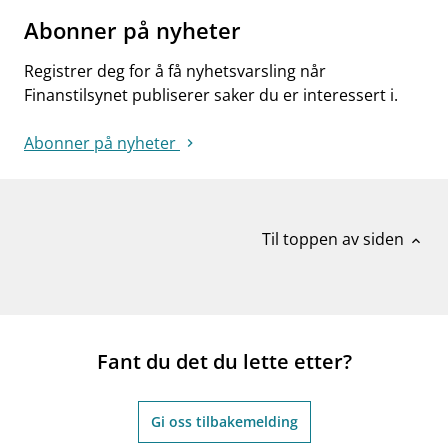
Abonner på nyheter
Registrer deg for å få nyhetsvarsling når
Finanstilsynet publiserer saker du er interessert i.
Abonner på nyheter
Til toppen av siden
expand_less
Fant du det du lette etter?
Gi oss tilbakemelding