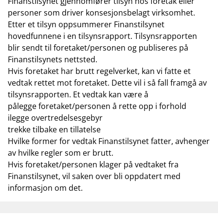
Finanstilsynet gjennomfører tilsyn hos foretak eller
personer som driver konsesjonsbelagt virksomhet.
Etter et tilsyn oppsummerer Finanstilsynet
hovedfunnene i en tilsynsrapport. Tilsynsrapporten
blir sendt til foretaket/personen og publiseres på
Finanstilsynets nettsted.
Hvis foretaket har brutt regelverket, kan vi fatte et
vedtak rettet mot foretaket. Dette vil i så fall framgå av
tilsynsrapporten. Et vedtak kan være å
pålegge foretaket/personen å rette opp i forhold
ilegge overtredelsesgebyr
trekke tilbake en tillatelse
Hvilke former for vedtak Finanstilsynet fatter, avhenger
av hvilke regler som er brutt.
Hvis foretaket/personen klager på vedtaket fra
Finanstilsynet, vil saken over bli oppdatert med
informasjon om det.