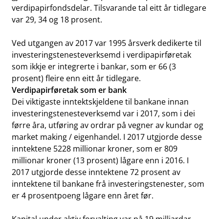
verdipapirfondsdelar. Tilsvarande tal eitt år tidlegare
var 29, 34 og 18 prosent.
Ved utgangen av 2017 var 1995 årsverk dedikerte til
investeringstenesteverksemd i verdipapirføretak
som ikkje er integrerte i bankar, som er 66 (3
prosent) fleire enn eitt år tidlegare.
Verdipapirføretak som er bank
Dei viktigaste inntektskjeldene til bankane innan
investeringstenesteverksemd var i 2017, som i dei
førre åra, utføring av ordrar på vegner av kundar og
market making / eigenhandel. I 2017 utgjorde desse
inntektene 5228 millionar kroner, som er 809
millionar kroner (13 prosent) lågare enn i 2016. I
2017 utgjorde desse inntektene 72 prosent av
inntektene til bankane frå investeringstenester, som
er 4 prosentpoeng lågare enn året før.