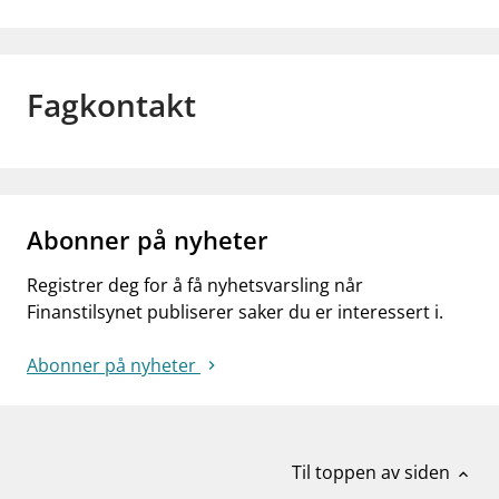
Fagkontakt
Abonner på nyheter
Registrer deg for å få nyhetsvarsling når
Finanstilsynet publiserer saker du er interessert i.
Abonner på nyheter
Til toppen av siden
expand_less