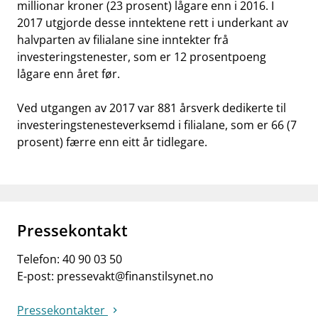
millionar kroner (23 prosent) lågare enn i 2016. I
2017 utgjorde desse inntektene rett i underkant av
halvparten av filialane sine inntekter frå
investeringstenester, som er 12 prosentpoeng
lågare enn året før.
Ved utgangen av 2017 var 881 årsverk dedikerte til
investeringstenesteverksemd i filialane, som er 66 (7
prosent) færre enn eitt år tidlegare.
Pressekontakt
Telefon:
40 90 03 50
E-post:
pressevakt@finanstilsynet.no
Pressekontakter