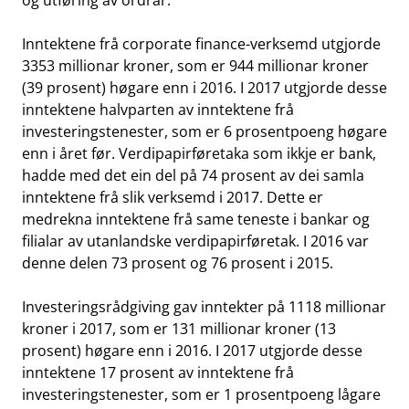
og utføring av ordrar.
Inntektene frå corporate finance-verksemd utgjorde
3353 millionar kroner, som er 944 millionar kroner
(39 prosent) høgare enn i 2016. I 2017 utgjorde desse
inntektene halvparten av inntektene frå
investeringstenester, som er 6 prosentpoeng høgare
enn i året før. Verdipapirføretaka som ikkje er bank,
hadde med det ein del på 74 prosent av dei samla
inntektene frå slik verksemd i 2017. Dette er
medrekna inntektene frå same teneste i bankar og
filialar av utanlandske verdipapirføretak. I 2016 var
denne delen 73 prosent og 76 prosent i 2015.
Investeringsrådgiving gav inntekter på 1118 millionar
kroner i 2017, som er 131 millionar kroner (13
prosent) høgare enn i 2016. I 2017 utgjorde desse
inntektene 17 prosent av inntektene frå
investeringstenester, som er 1 prosentpoeng lågare