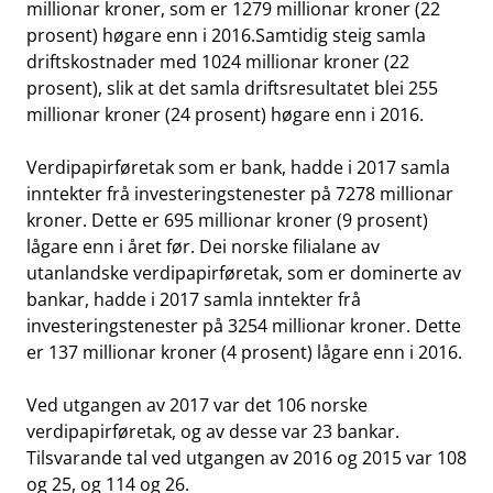
millionar kroner, som er 1279 millionar kroner (22
prosent) høgare enn i 2016.Samtidig steig samla
driftskostnader med 1024 millionar kroner (22
prosent), slik at det samla driftsresultatet blei 255
millionar kroner (24 prosent) høgare enn i 2016.
Verdipapirføretak som er bank, hadde i 2017 samla
inntekter frå investeringstenester på 7278 millionar
kroner. Dette er 695 millionar kroner (9 prosent)
lågare enn i året før. Dei norske filialane av
utanlandske verdipapirføretak, som er dominerte av
bankar, hadde i 2017 samla inntekter frå
investeringstenester på 3254 millionar kroner. Dette
er 137 millionar kroner (4 prosent) lågare enn i 2016.
Ved utgangen av 2017 var det 106 norske
verdipapirføretak, og av desse var 23 bankar.
Tilsvarande tal ved utgangen av 2016 og 2015 var 108
og 25, og 114 og 26.