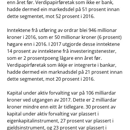
enn året før. Verdipapirføretak som ikke er bank,
hadde dermed ein markedsdel på 51 prosent innan
dette segmentet, mot 52 prosent i 2016.
Inntektene frå utføring av ordrar blei 946 millionar
kroner i 2016, som er 50 millionar kroner (6 prosent)
høgare enn i 2016. I 2017 utgjorde desse inntektene
14 prosent av inntektene frå investeringstenester,
som er 2 prosentpoeng lågare enn året før.
Verdipapirføretak som ikkje er integrerte i bankar,
hadde dermed ein marknadsdel på 21 prosent innan
dette segmentet, mot 20 prosent i 2016.
Kapital under aktiv forvalting var på 106 milliardar
kroner ved utgangen av 2017. Dette er 2 milliardar
kroner mindre enn eitt år tidlegare. 30 prosent av
kapital under aktiv forvalting var plassert i
eigenkapitalinstrument, 27 prosent var plassert i
gjeldsinstrument, og 23 prosent var plassert i