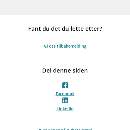
Fant du det du lette etter?
Gi oss tilbakemelding
Del denne siden
Facebook
LinkedIn