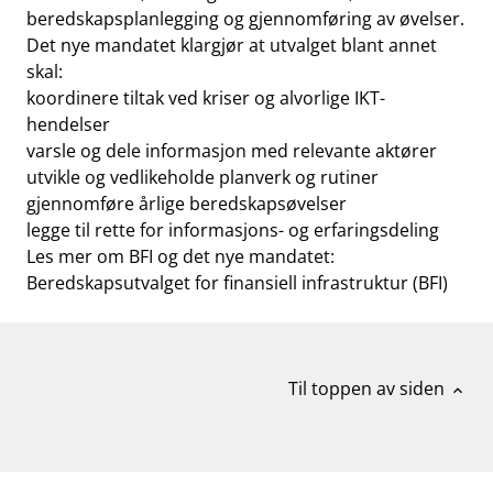
beredskapsplanlegging og gjennomføring av øvelser.
Det nye mandatet klargjør at utvalget blant annet
skal:
koordinere tiltak ved kriser og alvorlige IKT-
hendelser
varsle og dele informasjon med relevante aktører
utvikle og vedlikeholde planverk og rutiner
gjennomføre årlige beredskapsøvelser
legge til rette for informasjons- og erfaringsdeling
Les mer om BFI og det nye mandatet:
Beredskapsutvalget for finansiell infrastruktur (BFI)
Til toppen av siden
expand_less