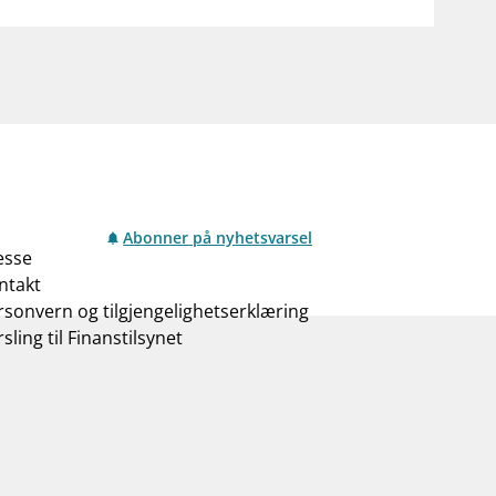
Abonner på nyhetsvarsel
esse
ntakt
rsonvern og tilgjengelighetserklæring
sling til Finanstilsynet