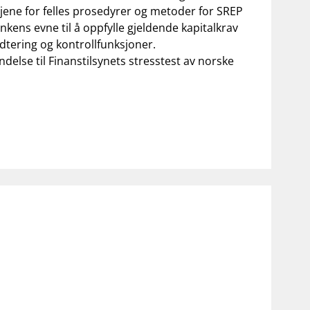
njene for felles prosedyrer og metoder for SREP
kens evne til å oppfylle gjeldende kapitalkrav
ndtering og kontrollfunksjoner.
delse til Finanstilsynets stresstest av norske