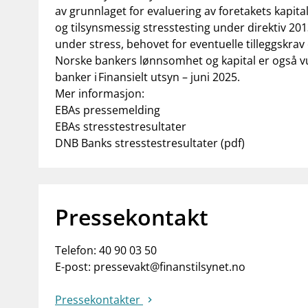
av grunnlaget for evaluering av foretakets kapit
og tilsynsmessig stresstesting under direktiv 20
under stress, behovet for eventuelle tilleggskrav
Norske bankers lønnsomhet og kapital er også vurd
banker i
Finansielt utsyn – juni 2025
.
Mer informasjon:
EBAs pressemelding
EBAs stresstestresultater
DNB Banks stresstestresultater
(pdf)
Pressekontakt
Telefon:
40 90 03 50
E-post:
pressevakt@finanstilsynet.no
Pressekontakter