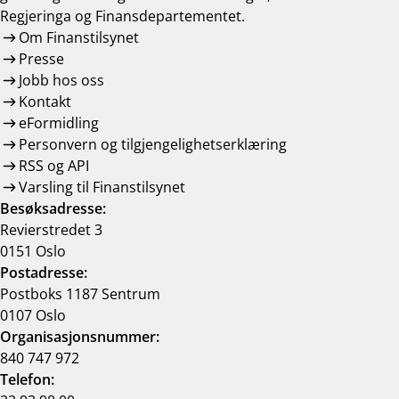
Regjeringa og Finansdepartementet.
Om Finanstilsynet
Presse
Jobb hos oss
Kontakt
eFormidling
Personvern og tilgjengelighetserklæring
RSS og API
Varsling til Finanstilsynet
Besøksadresse:
Revierstredet 3
0151 Oslo
Postadresse:
Postboks 1187 Sentrum
0107 Oslo
Organisasjonsnummer:
840 747 972
Telefon: