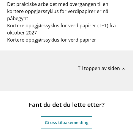
Det praktiske arbeidet med overgangen til en
kortere oppgjørssyklus for verdipapirer er nå
påbegynt
Kortere oppgjørssyklus for verdipapirer (T+1) fra
oktober 2027
Kortere oppgjørssyklus for verdipapirer
Til toppen av siden
expand_less
Fant du det du lette etter?
Gi oss tilbakemelding