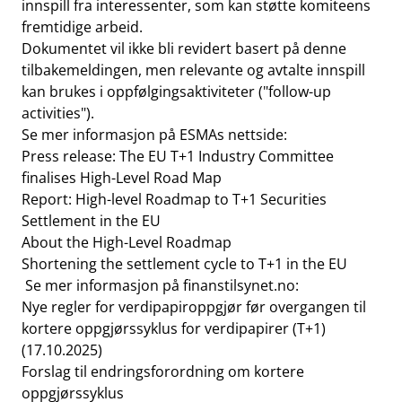
innspill fra interessenter, som kan støtte komiteens
fremtidige arbeid.
Dokumentet vil ikke bli revidert basert på denne
tilbakemeldingen, men relevante og avtalte innspill
kan brukes i oppfølgingsaktiviteter ("follow-up
activities").
Se mer informasjon på ESMAs nettside:
Press release: The EU T+1 Industry Committee
finalises High-Level Road Map
Report: High-level Roadmap to T+1 Securities
Settlement in the EU
About the High-Level Roadmap
Shortening the settlement cycle to T+1 in the EU
Se mer informasjon på finanstilsynet.no:
Nye regler for verdipapiroppgjør før overgangen til
kortere oppgjørssyklus for verdipapirer (T+1)
(17.10.2025)
Forslag til endringsforordning om kortere
oppgjørssyklus