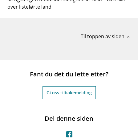
over listeførte land
Til toppen av siden
expand_less
Fant du det du lette etter?
Gi oss tilbakemelding
Del denne siden