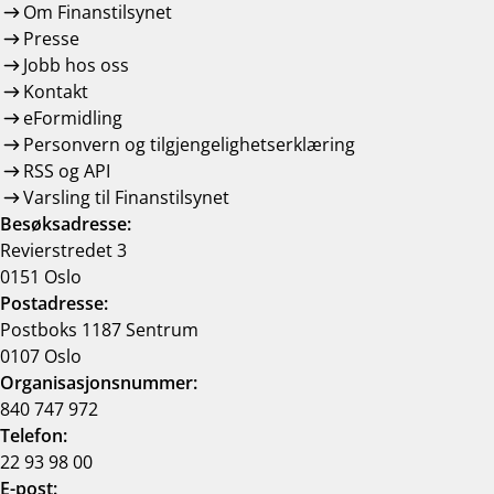
Om Finanstilsynet
Presse
Jobb hos oss
Kontakt
eFormidling
Personvern og tilgjengelighetserklæring
RSS og API
Varsling til Finanstilsynet
Besøksadresse:
Revierstredet 3
0151 Oslo
Postadresse:
Postboks 1187 Sentrum
0107 Oslo
Organisasjonsnummer:
840 747 972
Telefon:
22 93 98 00
E-post: