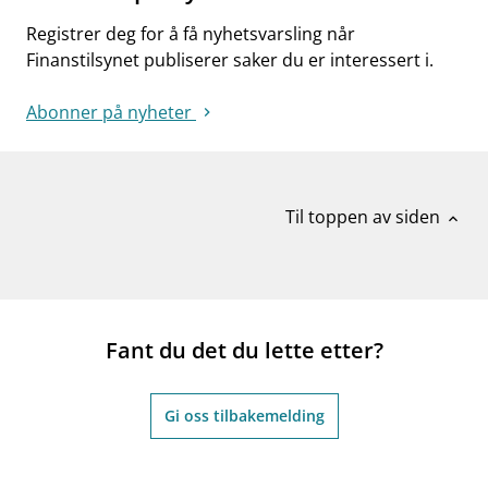
Registrer deg for å få nyhetsvarsling når
Finanstilsynet publiserer saker du er interessert i.
Abonner på nyheter
Til toppen av siden
expand_less
Fant du det du lette etter?
Gi oss tilbakemelding