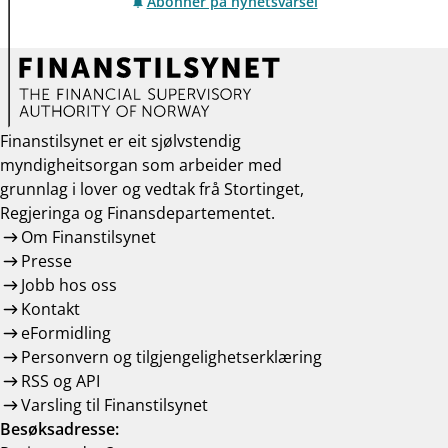
Abonner på nyhetsvarsel
Finanstilsynet er eit sjølvstendig
myndigheitsorgan som arbeider med
grunnlag i lover og vedtak frå Stortinget,
Regjeringa og Finansdepartementet.
Om Finanstilsynet
Presse
Jobb hos oss
Kontakt
eFormidling
Personvern og tilgjengelighetserklæring
RSS og API
Varsling til Finanstilsynet
Besøksadresse: