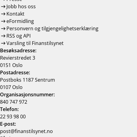
Jobb hos oss
Kontakt
eFormidling
Personvern og tilgjengelighetserklæring
RSS og API
Varsling til Finanstilsynet
Besøksadresse:
Revierstredet 3
0151 Oslo
Postadresse:
Postboks 1187 Sentrum
0107 Oslo
Organisasjonsnummer:
840 747 972
Telefon:
22 93 98 00
E-post:
post@finanstilsynet.no