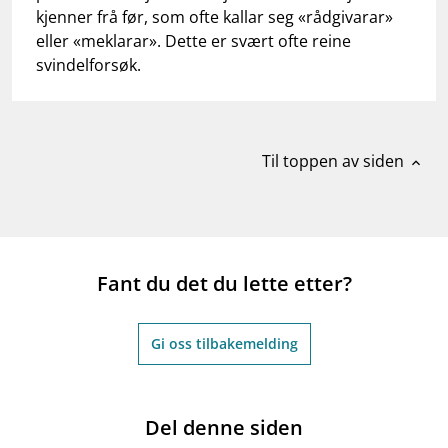
kjenner frå før, som ofte kallar seg «rådgivarar»
eller «meklarar». Dette er svært ofte reine
svindelforsøk.
Til toppen av siden
expand_less
Fant du det du lette etter?
Gi oss tilbakemelding
Del denne siden