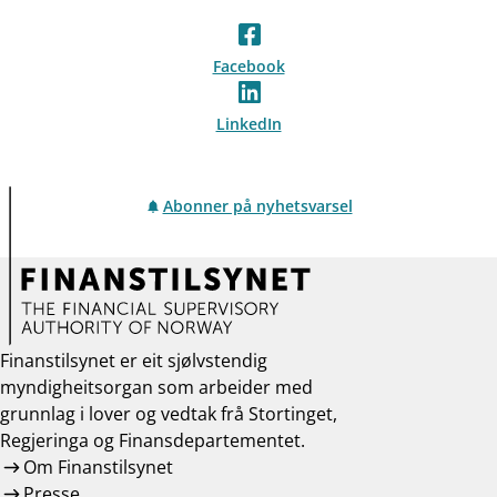
Facebook
LinkedIn
Abonner på nyhetsvarsel
Finanstilsynet er eit sjølvstendig
myndigheitsorgan som arbeider med
grunnlag i lover og vedtak frå Stortinget,
Regjeringa og Finansdepartementet.
Om Finanstilsynet
Presse