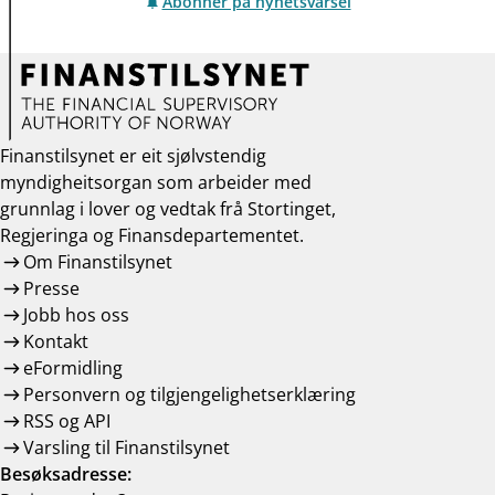
Abonner på nyhetsvarsel
Finanstilsynet er eit sjølvstendig
myndigheitsorgan som arbeider med
grunnlag i lover og vedtak frå Stortinget,
Regjeringa og Finansdepartementet.
Om Finanstilsynet
Presse
Jobb hos oss
Kontakt
eFormidling
Personvern og tilgjengelighetserklæring
RSS og API
Varsling til Finanstilsynet
Besøksadresse: