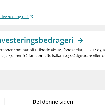
radevexa_eng.pdf
nvesteringsbedrageri
ersonar som har blitt tilbode aksjar, fondsdelar, CFD-ar og 
ikkje kjenner frå før, som ofte kallar seg «rådgivarar» eller 
Del denne siden