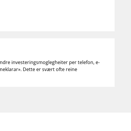
andre investeringsmoglegheiter per telefon, e-
«meklarar». Dette er svært ofte reine