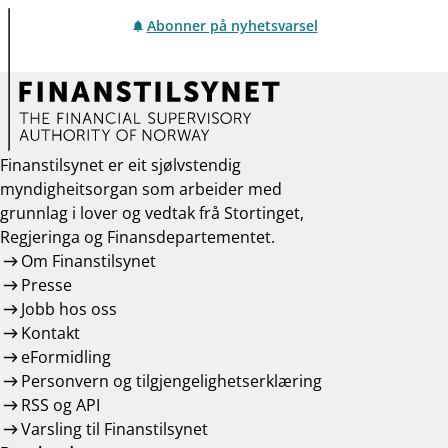
Abonner på nyhetsvarsel
Finanstilsynet er eit sjølvstendig
myndigheitsorgan som arbeider med
grunnlag i lover og vedtak frå Stortinget,
Regjeringa og Finansdepartementet.
Om Finanstilsynet
Presse
Jobb hos oss
Kontakt
eFormidling
Personvern og tilgjengelighetserklæring
RSS og API
Varsling til Finanstilsynet