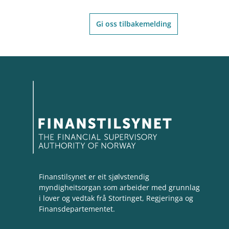
Gi oss tilbakemelding
Finanstilsynet er eit sjølvstendig
myndigheitsorgan som arbeider med grunnlag
i lover og vedtak frå Stortinget, Regjeringa og
Finansdepartementet.