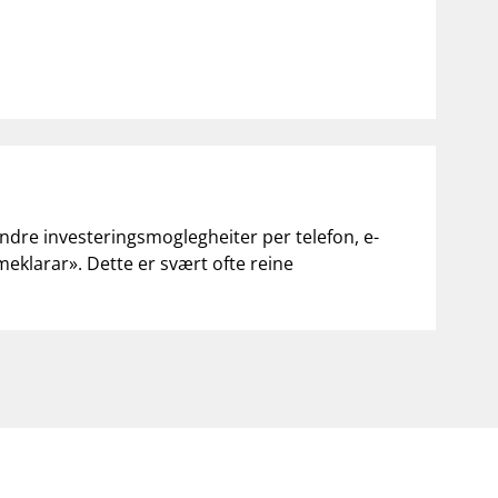
andre investeringsmoglegheiter per telefon, e-
«meklarar». Dette er svært ofte reine