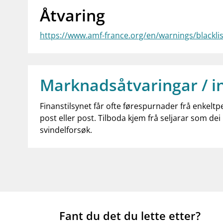
Åtvaring
https://www.amf-france.org/en/warnings/blackli
Marknadsåtvaringar / i
Finanstilsynet får ofte førespurnader frå enkeltp
post eller post. Tilboda kjem frå seljarar som dei 
svindelforsøk.
Fant du det du lette etter?