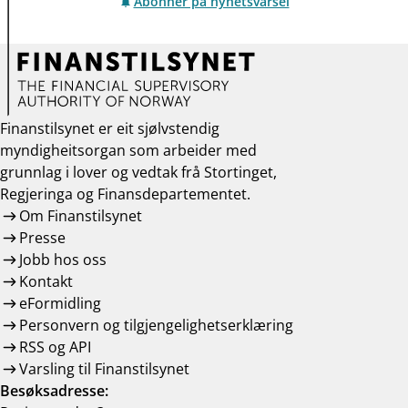
Abonner på nyhetsvarsel
Finanstilsynet er eit sjølvstendig
myndigheitsorgan som arbeider med
grunnlag i lover og vedtak frå Stortinget,
Regjeringa og Finansdepartementet.
Om Finanstilsynet
Presse
Jobb hos oss
Kontakt
eFormidling
Personvern og tilgjengelighetserklæring
RSS og API
Varsling til Finanstilsynet
Besøksadresse: