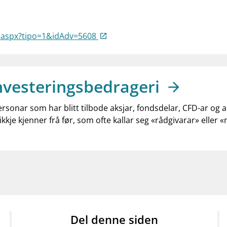
a.aspx?tipo=1&idAdv=5608
nvesteringsbedrageri
ersonar som har blitt tilbode aksjar, fondsdelar, CFD-ar og 
ikkje kjenner frå før, som ofte kallar seg «rådgivarar» eller 
Del denne siden