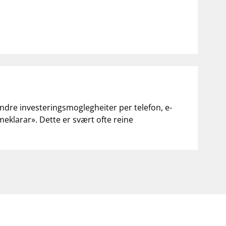
andre investeringsmoglegheiter per telefon, e-
«meklarar». Dette er svært ofte reine