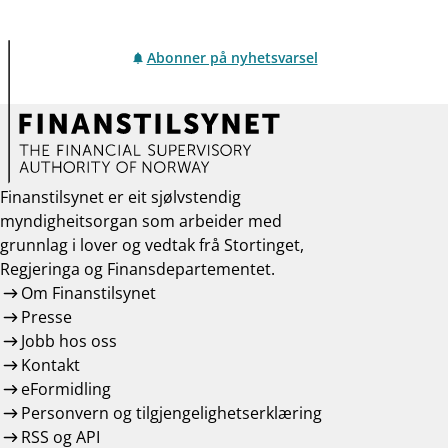
Abonner på nyhetsvarsel
Finanstilsynet er eit sjølvstendig
myndigheitsorgan som arbeider med
grunnlag i lover og vedtak frå Stortinget,
Regjeringa og Finansdepartementet.
Om Finanstilsynet
Presse
Jobb hos oss
Kontakt
eFormidling
Personvern og tilgjengelighetserklæring
RSS og API