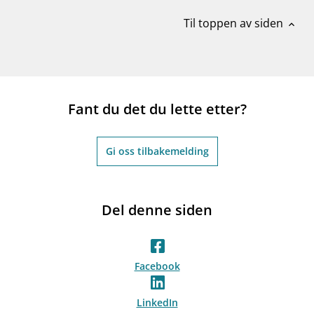
Til toppen av siden
expand_less
Fant du det du lette etter?
Gi oss tilbakemelding
Del denne siden
Facebook
LinkedIn