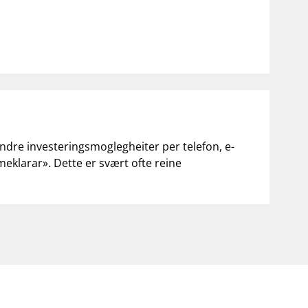
andre investeringsmoglegheiter per telefon, e-
«meklarar». Dette er svært ofte reine