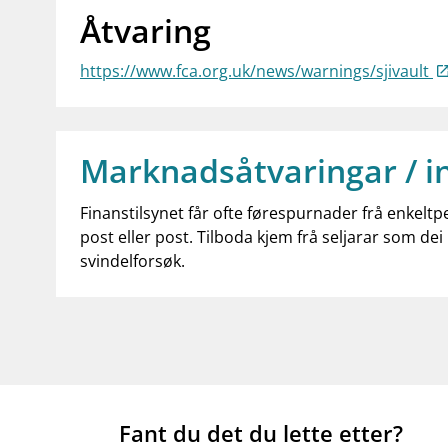
Åtvaring
https://www.fca.org.uk/news/warnings/sjivault
Marknadsåtvaringar / i
Finanstilsynet får ofte førespurnader frå enkeltp
post eller post. Tilboda kjem frå seljarar som dei 
svindelforsøk.
Fant du det du lette etter?