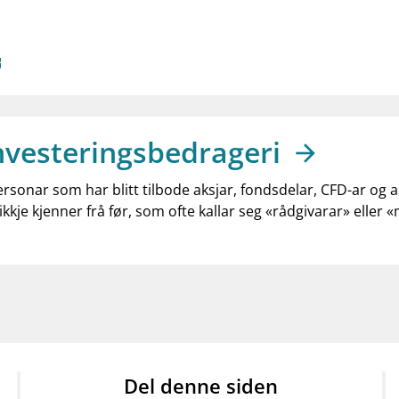
nvesteringsbedrageri
ersonar som har blitt tilbode aksjar, fondsdelar, CFD-ar og 
ikkje kjenner frå før, som ofte kallar seg «rådgivarar» eller 
Del denne siden