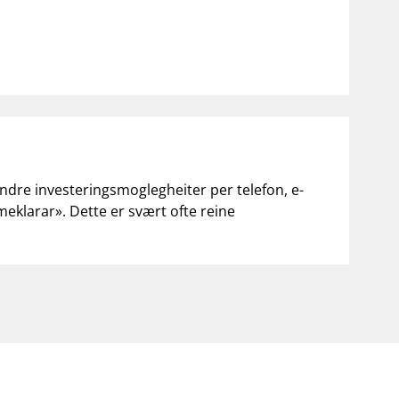
andre investeringsmoglegheiter per telefon, e-
«meklarar». Dette er svært ofte reine