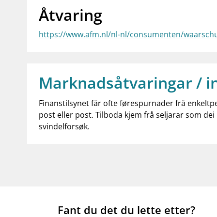
Åtvaring
https://www.afm.nl/nl-nl/consumenten/waarsc
Marknadsåtvaringar / i
Finanstilsynet får ofte førespurnader frå enkeltp
post eller post. Tilboda kjem frå seljarar som dei 
svindelforsøk.
Fant du det du lette etter?