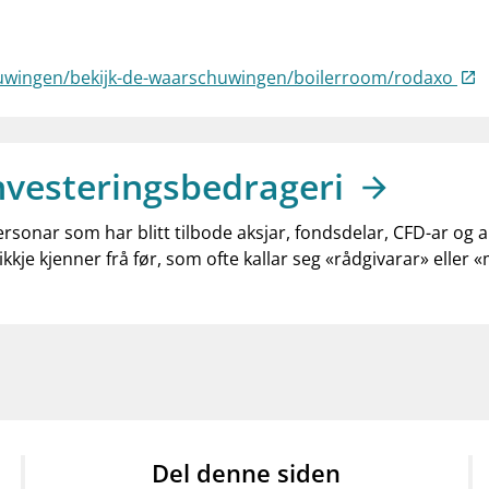
huwingen/bekijk-de-waarschuwingen/boilerroom/rodaxo
nvesteringsbedrageri
ersonar som har blitt tilbode aksjar, fondsdelar, CFD-ar og 
ikkje kjenner frå før, som ofte kallar seg «rådgivarar» eller 
Del denne siden