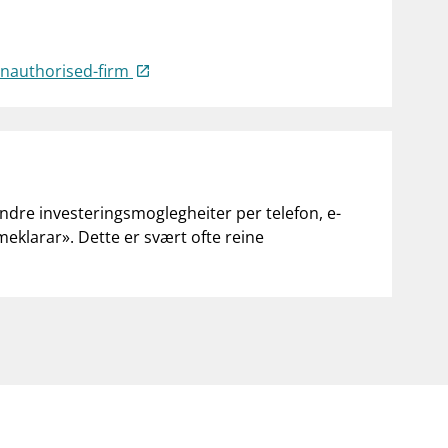
-unauthorised-firm
andre investeringsmoglegheiter per telefon, e-
«meklarar». Dette er svært ofte reine