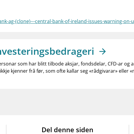
ank-ag-(clone)---central-bank-of-ireland-issues-warning-on
nvesteringsbedrageri
ersonar som har blitt tilbode aksjar, fondsdelar, CFD-ar og 
ikkje kjenner frå før, som ofte kallar seg «rådgivarar» eller 
Del denne siden