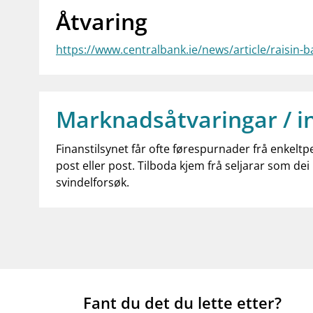
Åtvaring
https://www.centralbank.ie/news/article/raisin-b
Marknadsåtvaringar / i
Finanstilsynet får ofte førespurnader frå enkeltp
post eller post. Tilboda kjem frå seljarar som dei 
svindelforsøk.
Fant du det du lette etter?