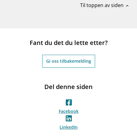
Til toppen av siden
expand_less
Fant du det du lette etter?
Gi oss tilbakemelding
Del denne siden
Facebook
LinkedIn