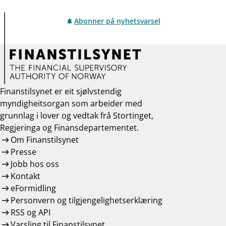
Abonner på nyhetsvarsel
Finanstilsynet er eit sjølvstendig
myndigheitsorgan som arbeider med
grunnlag i lover og vedtak frå Stortinget,
Regjeringa og Finansdepartementet.
Om Finanstilsynet
Presse
Jobb hos oss
Kontakt
eFormidling
Personvern og tilgjengelighetserklæring
RSS og API
Varsling til Finanstilsynet