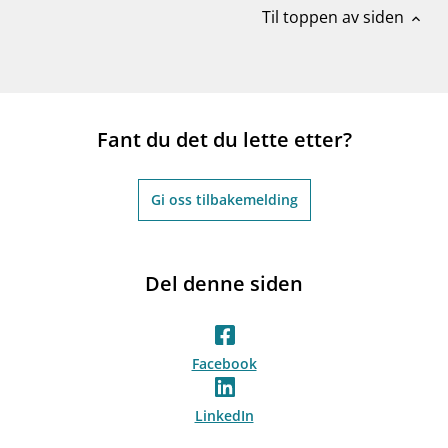
Til toppen av siden
expand_less
Fant du det du lette etter?
Gi oss tilbakemelding
Del denne siden
Facebook
LinkedIn