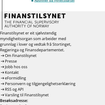
Abonner på nyhetsvarsel
Finanstilsynet er eit sjølvstendig
myndigheitsorgan som arbeider med
grunnlag i lover og vedtak frå Stortinget,
Regjeringa og Finansdepartementet.
Om Finanstilsynet
Presse
Jobb hos oss
Kontakt
eFormidling
Personvern og tilgjengelighetserklæring
RSS og API
Varsling til Finanstilsynet
Besøksadresse: