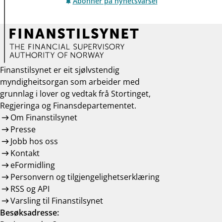
Abonner på nyhetsvarsel
Finanstilsynet er eit sjølvstendig
myndigheitsorgan som arbeider med
grunnlag i lover og vedtak frå Stortinget,
Regjeringa og Finansdepartementet.
Om Finanstilsynet
Presse
Jobb hos oss
Kontakt
eFormidling
Personvern og tilgjengelighetserklæring
RSS og API
Varsling til Finanstilsynet
Besøksadresse: