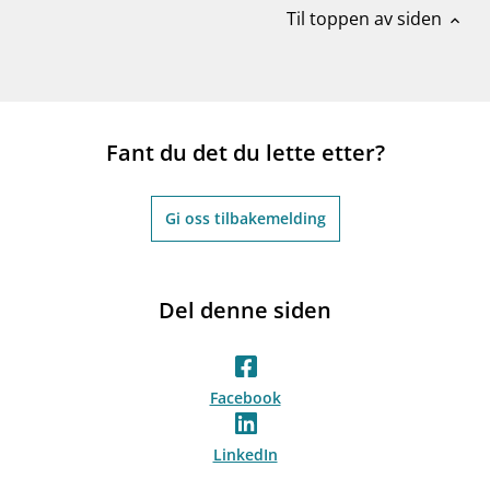
Til toppen av siden
expand_less
Fant du det du lette etter?
Gi oss tilbakemelding
Del denne siden
Facebook
LinkedIn