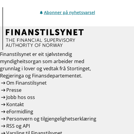
Abonner på nyhetsvarsel
Finanstilsynet er eit sjølvstendig
myndigheitsorgan som arbeider med
grunnlag i lover og vedtak frå Stortinget,
Regjeringa og Finansdepartementet.
Om Finanstilsynet
Presse
Jobb hos oss
Kontakt
eFormidling
Personvern og tilgjengelighetserklæring
RSS og API
Varsling til Finanstilsynet