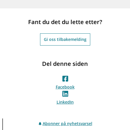
Fant du det du lette etter?
Gi oss tilbakemelding
Del denne siden
Facebook
LinkedIn
Abonner på nyhetsvarsel