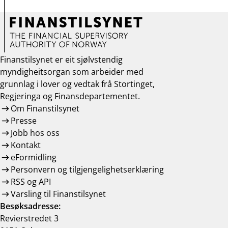
Finanstilsynet er eit sjølvstendig
myndigheitsorgan som arbeider med
grunnlag i lover og vedtak frå Stortinget,
Regjeringa og Finansdepartementet.
Om Finanstilsynet
Presse
Jobb hos oss
Kontakt
eFormidling
Personvern og tilgjengelighetserklæring
RSS og API
Varsling til Finanstilsynet
Besøksadresse:
Revierstredet 3