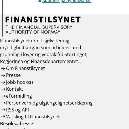
Abonner på nyhetsvarsel
Finanstilsynet er eit sjølvstendig
myndigheitsorgan som arbeider med
grunnlag i lover og vedtak frå Stortinget,
Regjeringa og Finansdepartementet.
Om Finanstilsynet
Presse
Jobb hos oss
Kontakt
eFormidling
Personvern og tilgjengelighetserklæring
RSS og API
Varsling til Finanstilsynet
Besøksadresse: