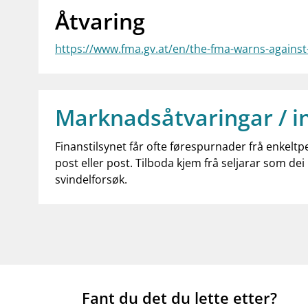
Åtvaring
https://www.fma.gv.at/en/the-fma-warns-against-
Marknadsåtvaringar / i
Finanstilsynet får ofte førespurnader frå enkeltp
post eller post. Tilboda kjem frå seljarar som dei 
svindelforsøk.
Fant du det du lette etter?