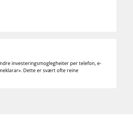
andre investeringsmoglegheiter per telefon, e-
«meklarar». Dette er svært ofte reine