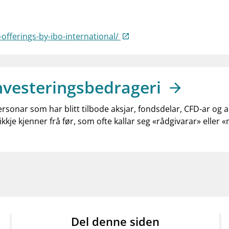
offerings-by-ibo-international/
nvesteringsbedrageri
ersonar som har blitt tilbode aksjar, fondsdelar, CFD-ar og 
ikkje kjenner frå før, som ofte kallar seg «rådgivarar» eller 
Del denne siden