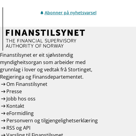
Abonner på nyhetsvarsel
Finanstilsynet er eit sjølvstendig
myndigheitsorgan som arbeider med
grunnlag i lover og vedtak frå Stortinget,
Regjeringa og Finansdepartementet.
Om Finanstilsynet
Presse
Jobb hos oss
Kontakt
eFormidling
Personvern og tilgjengelighetserklæring
RSS og API
Varsling til Finanstilsynet