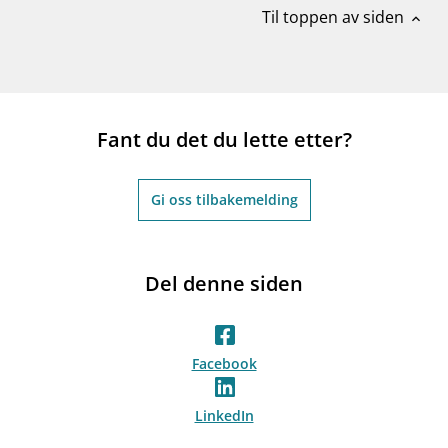
Til toppen av siden
expand_less
Fant du det du lette etter?
Gi oss tilbakemelding
Del denne siden
Facebook
LinkedIn