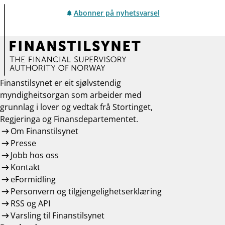
Abonner på nyhetsvarsel
Finanstilsynet er eit sjølvstendig
myndigheitsorgan som arbeider med
grunnlag i lover og vedtak frå Stortinget,
Regjeringa og Finansdepartementet.
Om Finanstilsynet
Presse
Jobb hos oss
Kontakt
eFormidling
Personvern og tilgjengelighetserklæring
RSS og API
Varsling til Finanstilsynet