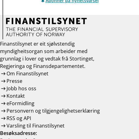
Abonner på nyhetsvarsel
Finanstilsynet er eit sjølvstendig
myndigheitsorgan som arbeider med
grunnlag i lover og vedtak frå Stortinget,
Regjeringa og Finansdepartementet.
Om Finanstilsynet
Presse
Jobb hos oss
Kontakt
eFormidling
Personvern og tilgjengelighetserklæring
RSS og API
Varsling til Finanstilsynet
Besøksadresse: