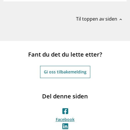
Til toppen av siden
expand_less
Fant du det du lette etter?
Gi oss tilbakemelding
Del denne siden
Facebook