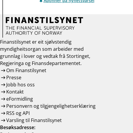
Abonner på nyhetsvarsel
Finanstilsynet er eit sjølvstendig
myndigheitsorgan som arbeider med
grunnlag i lover og vedtak frå Stortinget,
Regjeringa og Finansdepartementet.
Om Finanstilsynet
Presse
Jobb hos oss
Kontakt
eFormidling
Personvern og tilgjengelighetserklæring
RSS og API
Varsling til Finanstilsynet
Besøksadresse: