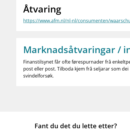
Åtvaring
https://www.afm.nl/nl-nl/consumenten/waarsch
Marknadsåtvaringar / i
Finanstilsynet får ofte førespurnader frå enkeltp
post eller post. Tilboda kjem frå seljarar som dei 
svindelforsøk.
Fant du det du lette etter?