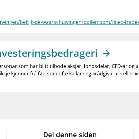
uwingen/bekijk-de-waarschuwingen/boilerroom/finex-trade
nvesteringsbedrageri
ersonar som har blitt tilbode aksjar, fondsdelar, CFD-ar og 
ikkje kjenner frå før, som ofte kallar seg «rådgivarar» eller 
Del denne siden