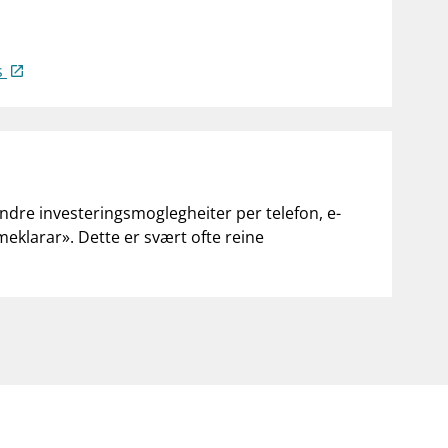
s
andre investeringsmoglegheiter per telefon, e-
«meklarar». Dette er svært ofte reine