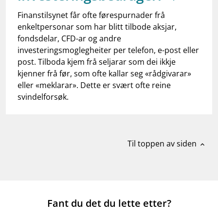
Finanstilsynet får ofte førespurnader frå
enkeltpersonar som har blitt tilbode aksjar,
fondsdelar, CFD-ar og andre
investeringsmoglegheiter per telefon, e-post eller
post. Tilboda kjem frå seljarar som dei ikkje
kjenner frå før, som ofte kallar seg «rådgivarar»
eller «meklarar». Dette er svært ofte reine
svindelforsøk.
Til toppen av siden
expand_less
Fant du det du lette etter?