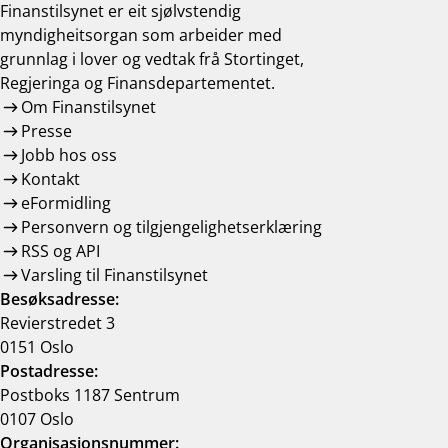
Finanstilsynet er eit sjølvstendig
myndigheitsorgan som arbeider med
grunnlag i lover og vedtak frå Stortinget,
Regjeringa og Finansdepartementet.
Om Finanstilsynet
Presse
Jobb hos oss
Kontakt
eFormidling
Personvern og tilgjengelighetserklæring
RSS og API
Varsling til Finanstilsynet
Besøksadresse:
Revierstredet 3
0151 Oslo
Postadresse:
Postboks 1187 Sentrum
0107 Oslo
Organisasjonsnummer: