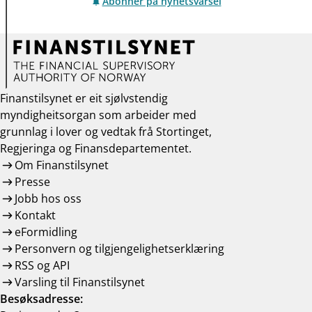
Abonner på nyhetsvarsel
Finanstilsynet er eit sjølvstendig
myndigheitsorgan som arbeider med
grunnlag i lover og vedtak frå Stortinget,
Regjeringa og Finansdepartementet.
Om Finanstilsynet
Presse
Jobb hos oss
Kontakt
eFormidling
Personvern og tilgjengelighetserklæring
RSS og API
Varsling til Finanstilsynet
Besøksadresse: