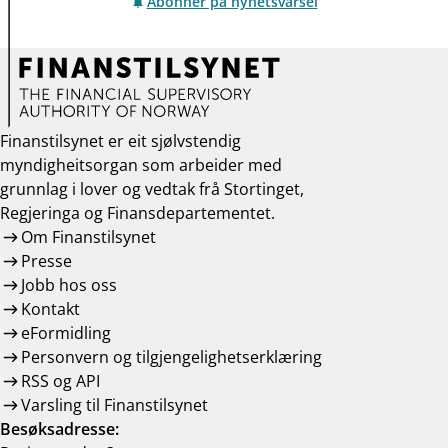
Abonner på nyhetsvarsel
Finanstilsynet er eit sjølvstendig
myndigheitsorgan som arbeider med
grunnlag i lover og vedtak frå Stortinget,
Regjeringa og Finansdepartementet.
Om Finanstilsynet
Presse
Jobb hos oss
Kontakt
eFormidling
Personvern og tilgjengelighetserklæring
RSS og API
Varsling til Finanstilsynet
Besøksadresse: