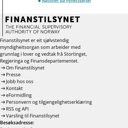
Abonner på nyhetsvarsel
Finanstilsynet er eit sjølvstendig
myndigheitsorgan som arbeider med
grunnlag i lover og vedtak frå Stortinget,
Regjeringa og Finansdepartementet.
Om Finanstilsynet
Presse
Jobb hos oss
Kontakt
eFormidling
Personvern og tilgjengelighetserklæring
RSS og API
Varsling til Finanstilsynet
Besøksadresse: