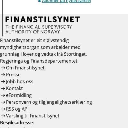
Abonner på nyhetsvarsel
Finanstilsynet er eit sjølvstendig
myndigheitsorgan som arbeider med
grunnlag i lover og vedtak frå Stortinget,
Regjeringa og Finansdepartementet.
Om Finanstilsynet
Presse
Jobb hos oss
Kontakt
eFormidling
Personvern og tilgjengelighetserklæring
RSS og API
Varsling til Finanstilsynet
Besøksadresse: