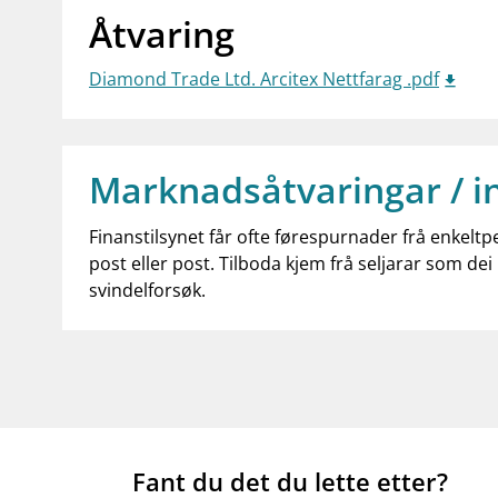
Åtvaring
Diamond Trade Ltd. Arcitex Nettfarag .pdf
Marknadsåtvaringar / i
Finanstilsynet får ofte førespurnader frå enkeltp
post eller post. Tilboda kjem frå seljarar som dei 
svindelforsøk.
Fant du det du lette etter?