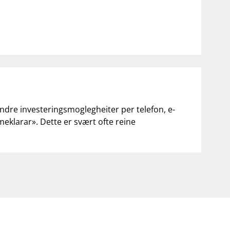
andre investeringsmoglegheiter per telefon, e-
«meklarar». Dette er svært ofte reine