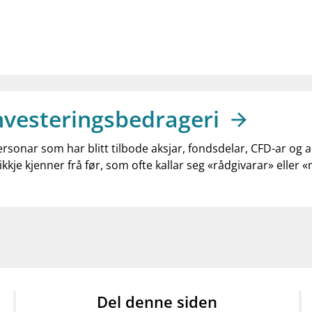
nvesteringsbedrageri
ersonar som har blitt tilbode aksjar, fondsdelar, CFD-ar og 
ikkje kjenner frå før, som ofte kallar seg «rådgivarar» eller 
Del denne siden