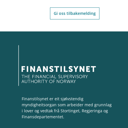
Gi oss tilbakemelding
Finanstilsynet er eit sjølvstendig
myndigheitsorgan som arbeider med grunnlag
i lover og vedtak frå Stortinget, Regjeringa og
Finansdepartementet.