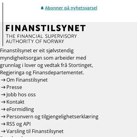
Abonner på nyhetsvarsel
Finanstilsynet er eit sjølvstendig
myndigheitsorgan som arbeider med
grunnlag i lover og vedtak frå Stortinget,
Regjeringa og Finansdepartementet.
Om Finanstilsynet
Presse
Jobb hos oss
Kontakt
eFormidling
Personvern og tilgjengelighetserklæring
RSS og API
Varsling til Finanstilsynet