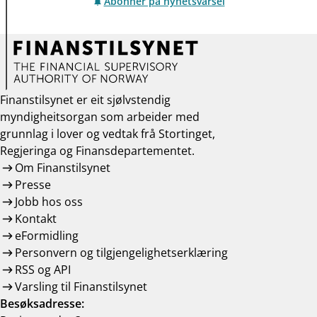
Abonner på nyhetsvarsel
Finanstilsynet er eit sjølvstendig
myndigheitsorgan som arbeider med
grunnlag i lover og vedtak frå Stortinget,
Regjeringa og Finansdepartementet.
Om Finanstilsynet
Presse
Jobb hos oss
Kontakt
eFormidling
Personvern og tilgjengelighetserklæring
RSS og API
Varsling til Finanstilsynet
Besøksadresse: