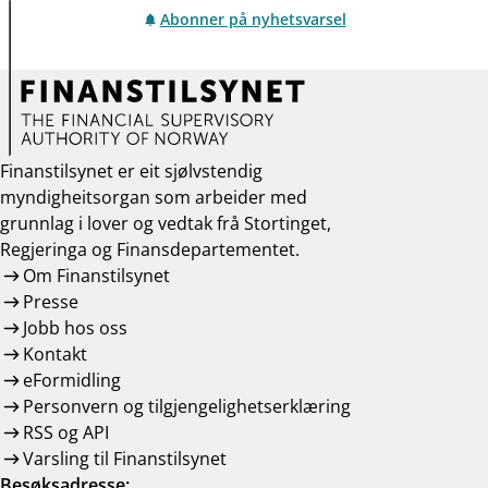
Abonner på nyhetsvarsel
Finanstilsynet er eit sjølvstendig
myndigheitsorgan som arbeider med
grunnlag i lover og vedtak frå Stortinget,
Regjeringa og Finansdepartementet.
Om Finanstilsynet
Presse
Jobb hos oss
Kontakt
eFormidling
Personvern og tilgjengelighetserklæring
RSS og API
Varsling til Finanstilsynet
Besøksadresse: